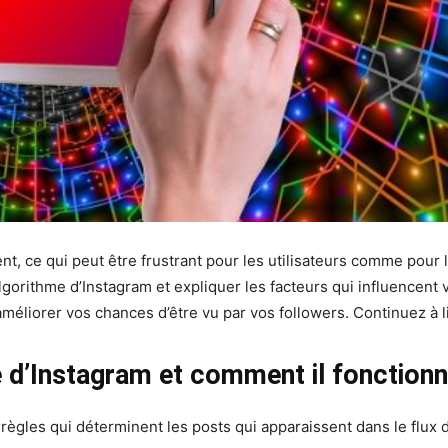
, ce qui peut être frustrant pour les utilisateurs comme pour l
orithme d’Instagram et expliquer les facteurs qui influencent vo
liorer vos chances d’être vu par vos followers. Continuez à li
e d’Instagram et comment il fonctionn
règles qui déterminent les posts qui apparaissent dans le flux d’