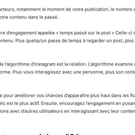
facteurs, notamment le moment de votre publication, le nombre d
votre contenu dans le passé.
e d’engagement appelée « temps passé sur le post » Celle-ci m
ontenu. Plus quelqu’un passe de temps à regarder un post, plus 
 de l’algorithme d’Instagram est la relation. L’algorithme examine
forme. Plus vous interagissez avec une personne, plus son cont
re pour améliorer vos chances d’apparaître plus haut dans les f
c est le plus actif. Ensuite, encouragez l’engagement en posant
tions avec d’autres utilisateurs en interagissant avec leur conte