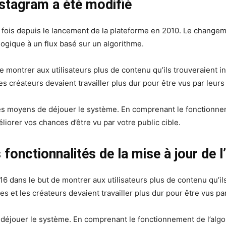
nstagram a été modifié
 fois depuis le lancement de la plateforme en 2010. Le changeme
logique à un flux basé sur un algorithme.
 montrer aux utilisateurs plus de contenu qu’ils trouveraient 
es créateurs devaient travailler plus dur pour être vus par leurs
es moyens de déjouer le système. En comprenant le fonctionneme
liorer vos chances d’être vu par votre public cible.
 fonctionnalités de la mise à jour de 
16 dans le but de montrer aux utilisateurs plus de contenu qu’il
ses et les créateurs devaient travailler plus dur pour être vus pa
éjouer le système. En comprenant le fonctionnement de l’algori