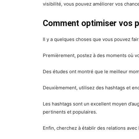
visibilité, vous pouvez améliorer vos chances
Comment optimiser vos pu
Il y a quelques choses que vous pouvez fair
Premièrement, postez à des moments où votre
Des études ont montré que le meilleur mom
Deuxièmement, utilisez des hashtags et en
Les hashtags sont un excellent moyen d’aug
pertinents et populaires.
Enfin, cherchez à établir des relations avec 