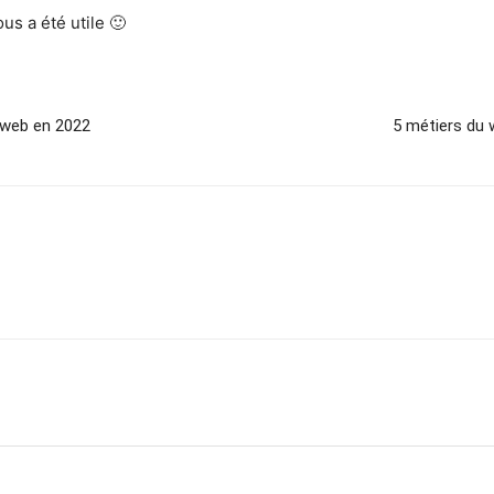
us a été utile 🙂
n web en 2022
5 métiers du 