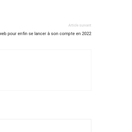
Article suivant
web pour enfin se lancer à son compte en 2022