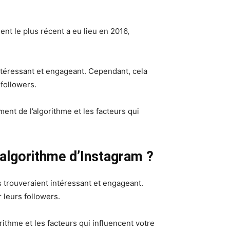
nt le plus récent a eu lieu en 2016,
intéressant et engageant. Cependant, cela
 followers.
nt de l’algorithme et les facteurs qui
l’algorithme d’Instagram ?
s trouveraient intéressant et engageant.
r leurs followers.
thme et les facteurs qui influencent votre