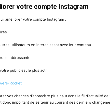
liorer votre compte Instagram
ur améliorer votre compte Instagram :
ires
autres utilisateurs en interagissant avec leur contenu
endes intéressantes
tre public est le plus actif
owers-Rocket
.
er vos chances d’apparaître plus haut dans le fil d’actualité de 
 est donc important de se tenir au courant des derniers changeme