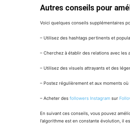
Autres conseils pour amé
Voici quelques conseils supplémentaires po
– Utilisez des hashtags pertinents et popula
– Cherchez à établir des relations avec les 
– Utilisez des visuels attrayants et des lég
– Postez régulièrement et aux moments où vo
– Acheter des
followers Instagram
sur
Foll
En suivant ces conseils, vous pouvez amélior
l’algorithme est en constante évolution, il