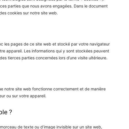
erces parties que nous avons engagées. Dans le document
 des cookies sur notre site web.
ec les pages de ce site web et stocké par votre navigateur
utre appareil. Les informations qui y sont stockées peuvent
s tierces parties concernées lors d’une visite ultérieure.
que notre site web fonctionne correctement et de manière
ur ou sur votre appareil.
ble ?
t morceau de texte ou d’image invisible sur un site web,