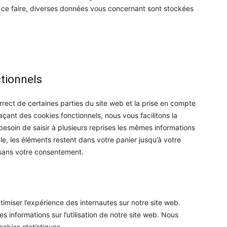
our ce faire, diverses données vous concernant sont stockées
ctionnels
rect de certaines parties du site web et la prise en compte
açant des cookies fonctionnels, nous vous facilitons la
 besoin de saisir à plusieurs reprises les mêmes informations
ple, les éléments restent dans votre panier jusqu’à votre
sans votre consentement.
ptimiser l’expérience des internautes sur notre site web.
 informations sur l’utilisation de notre site web. Nous
okies statistiques.