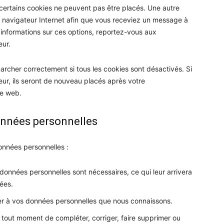
certains cookies ne peuvent pas être placés. Une autre
re navigateur Internet afin que vous receviez un message à
’informations sur ces options, reportez-vous aux
eur.
archer correctement si tous les cookies sont désactivés. Si
ur, ils seront de nouveau placés après votre
te web.
onnées personnelles
onnées personnelles :
données personnelles sont nécessaires, ce qui leur arrivera
ées.
der à vos données personnelles que nous connaissons.
 à tout moment de compléter, corriger, faire supprimer ou