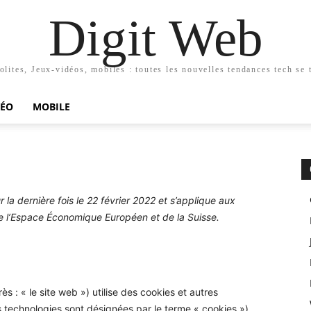
Digit Web
olites, Jeux-vidéos, mobiles : toutes les nouvelles tendances tech se t
DÉO
MOBILE
 la dernière fois le 22 février 2022 et s’applique aux
e l’Espace Économique Européen et de la Suisse.
ès : « le site web ») utilise des cookies et autres
es technologies sont désignées par le terme « cookies »).