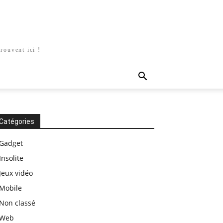
rouvent ici !
Catégories
Gadget
Insolite
Jeux vidéo
Mobile
Non classé
Web