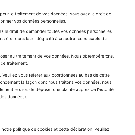
our le traitement de vos données, vous avez le droit de
pprimer vos données personnelles.
vez le droit de demander toutes vos données personnelles
nsférer dans leur intégralité à un autre responsable du
pposer au traitement de vos données. Nous obtempérerons,
 ce traitement.
r. Veuillez vous référer aux coordonnées au bas de cette
 concernant la façon dont nous traitons vos données, nous
ement le droit de déposer une plainte auprès de l’autorité
 des données).
otre politique de cookies et cette déclaration, veuillez